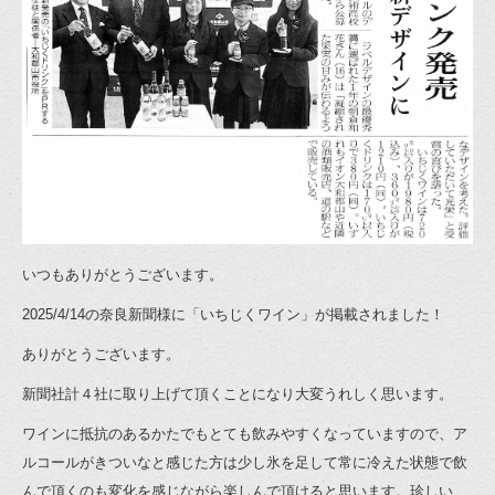
いつもありがとうございます。
2025/4/14の奈良新聞様に「いちじくワイン」が掲載されました！
ありがとうございます。
新聞社計４社に取り上げて頂くことになり大変うれしく思います。
ワインに抵抗のあるかたでもとても飲みやすくなっていますので、ア
ルコールがきついなと感じた方は少し氷を足して常に冷えた状態で飲
んで頂くのも変化を感じながら楽しんで頂けると思います。珍しい