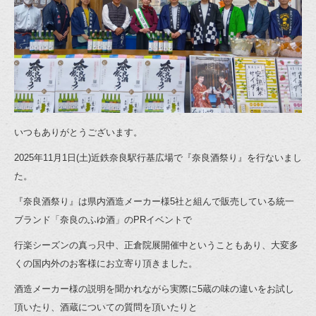
いつもありがとうございます。
2025年11月1日(土)近鉄奈良駅行基広場で『奈良酒祭り』を行ないまし
た。
『奈良酒祭り』は県内酒造メーカー様5社と組んで販売している統一
ブランド「奈良のふゆ酒」のPRイベントで
行楽シーズンの真っ只中、正倉院展開催中ということもあり、大変多
くの国内外のお客様にお立寄り頂きました。
酒造メーカー様の説明を聞かれながら実際に5蔵の味の違いをお試し
頂いたり、酒蔵についての質問を頂いたりと