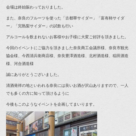
会場は終始賑わっておりました。
また、奈良のフルーツを使った「古都華サイダー」「富有柿サイダ
ー」「完熟梨サイダー」の試飲も行い
アルコールを飲まれないお客様やお子様に大変ご好評を頂きました。
今回のイベントにご協力を頂きました奈良商工会議所様、奈良市観光
協会様、今西清兵衛商店様、奈良豊澤酒造様、北村酒造様、稲田酒造
様、河合酒造様
誠にありがとうございました。
清酒発祥の地といわれる奈良には良いお酒が沢山ありますので、一人
でも多くの方に知って頂けるように
今後もこのようなイベントを企画してまいります。