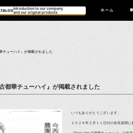
Introduction to our company
ATALOG
ホーム
and our original products
 古都華チューハイ』が掲載されました
izm 古都華チューハイ』が掲載されました
いつもありがとうございます。
２０２６年２月１１日付の奈良新聞に新発