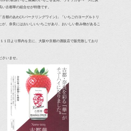
は奈良市内の萩原いちご農園のいちごを使用、ウォッカをベースに炭
高い古都華の組合せが特徴です。
「古都のあわ(スパークリングワイン)」「いちごのヨーグルトリ
たが、奈良にはおいしいいちごがあり、おいしい飲み物があるこ
は２月１１日より県内を主に、大阪や京都の酒販店で販売致しており
ださいませ。