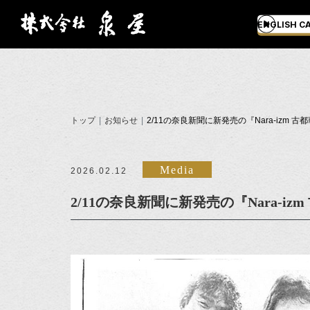
ENGLISH C
トップ
お知らせ
2/11の奈良新聞に新発売の『Nara-izm
Media
2026.02.12
2/11の奈良新聞に新発売の『Nara-