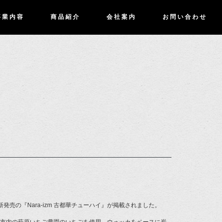
事業内容
商品紹介
会社案内
お問い合わせ
売の『Nara-izm 古都華チューハイ』が掲載されました。