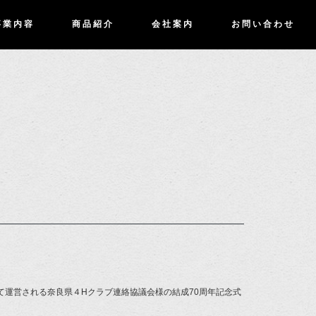
事業内容
商品紹介
会社案内
お問い合わせ
て運営される奈良県４Hクラブ連絡協議会様の結成70周年記念式
。