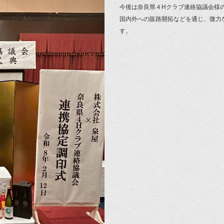
今後は奈良県４Hクラブ連絡協議会様
国内外への販路開拓などを通じ、微力
す。