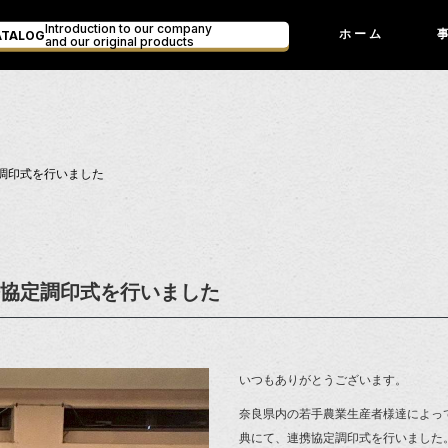
Introduction to our company
ATALOG
ホーム
and our original products
調印式を行いました
携協定調印式を行いました
いつもありがとうございます。
奈良県内の若手農業生産者様達によっ
典にて、連携協定調印式を行いました