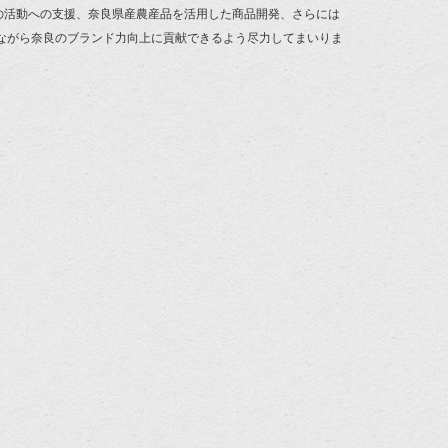
の活動への支援、奈良県産農産品を活用した商品開発、さらには
ながら奈良のブランド力向上に貢献できるよう尽力してまいりま