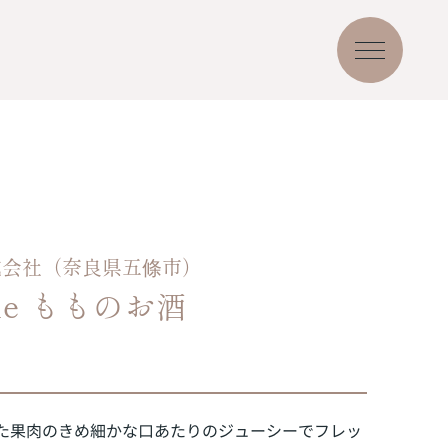
式会社（奈良県五條市）
mine もものお酒
た果肉のきめ細かな口あたりのジューシーでフレッ