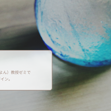
きよん）教授ゼミで
デザイン。