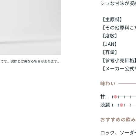
シュな甘味が凝
【主原料】
【その他原料こ
【度数】
【JAN】
【容量】
【参考小売価格
ジです。実際とは異なる場合があります。
【メーカー公式
味わい
甘口
淡麗
おすすめの飲
ロック、ソーダ