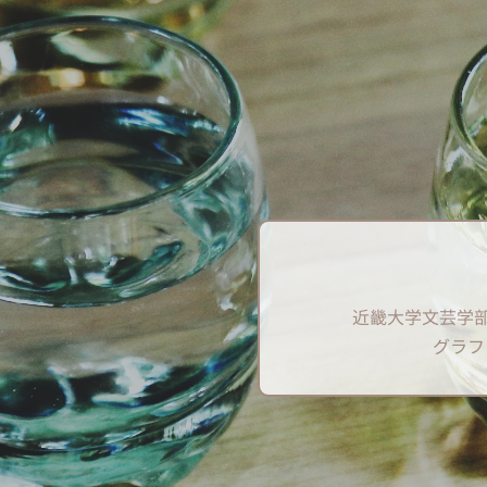
近畿大学文芸学
グラフ