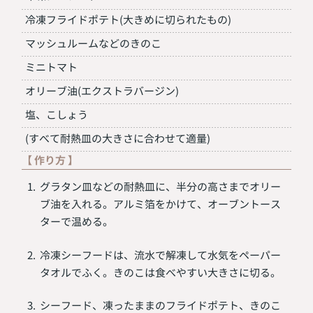
冷凍フライドポテト(大きめに切られたもの)
マッシュルームなどのきのこ
ミニトマト
オリーブ油(エクストラバージン)
塩、こしょう
(すべて耐熱皿の大きさに合わせて適量)
【 作り方 】
グラタン皿などの耐熱皿に、半分の高さまでオリー
ブ油を入れる。アルミ箔をかけて、オーブントース
ターで温める。
冷凍シーフードは、流水で解凍して水気をペーパー
タオルでふく。きのこは食べやすい大きさに切る。
シーフード、凍ったままのフライドポテト、きのこ