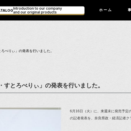
Introduction to our company
ATALOG
ホーム
and our original products
とろべりぃ」の発表を行いました。
・すとろべりぃ」の発表を行いました。
6月16日（火）に、来週末に発売予
の記者発表を、奈良県政・経済記者ク