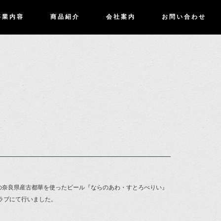
事業内容
商品紹介
会社案内
お問い合わせ
定の奈良県産古都華を使ったビール『ならのあわ・すとろべりい』
ラブにて行いました。