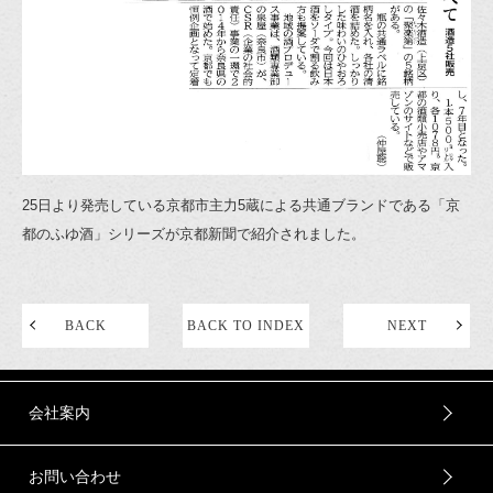
25日より発売している京都市主力5蔵による共通ブランドである「京
都のふゆ酒」シリーズが京都新聞で紹介されました。
BACK
BACK TO INDEX
NEXT
会社案内
お問い合わせ