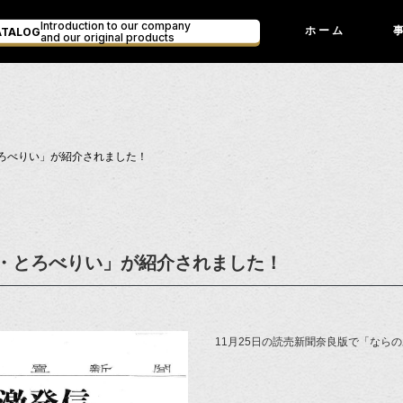
Introduction to our company
ATALOG
ホーム
and our original products
とろべりい」が紹介されました！
す・とろべりい」が紹介されました！
11月25日の読売新聞奈良版で「なら