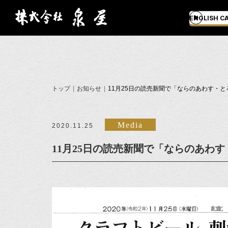
ENGLISH C
トップ
お知らせ
11月25日の読売新聞で「ならのあわす・
Media
2020.11.25
11月25日の読売新聞で「ならのあわ