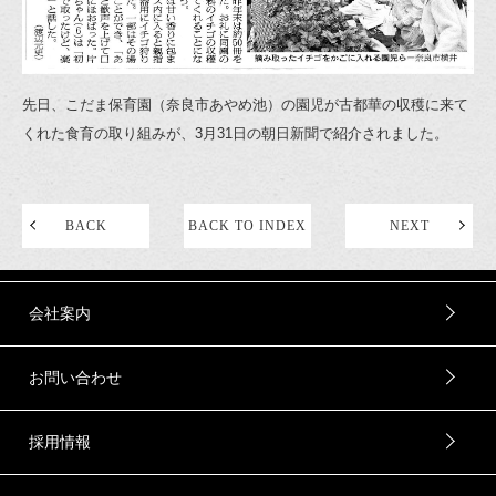
先日、こだま保育園（奈良市あやめ池）の園児が古都華の収穫に来て
くれた食育の取り組みが、3月31日の朝日新聞で紹介されました。
BACK
BACK TO INDEX
NEXT
会社案内
お問い合わせ
採用情報