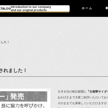
Introduction to our company
ATALOG
ホーム
and our original products
ました！
されました！
８月８日の毎日新聞に
『古都華サイダ
おかげさまで大変ご好評いただいてお
そのままでも美味しくいただけますが