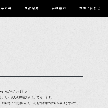
事業内容
商品紹介
会社案内
お問い合わせ
ー』
が紹介されました！
り、たくさんの御注文を頂いております。
、割り材にご使用いただいても古都華の香りが残りますので、