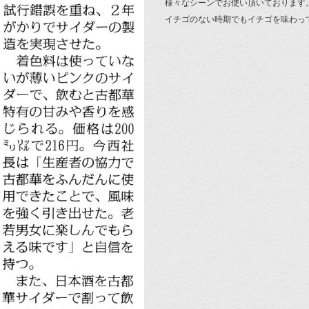
様々なシーンでお使い頂いております
イチゴのない時期でもイチゴを味わっ