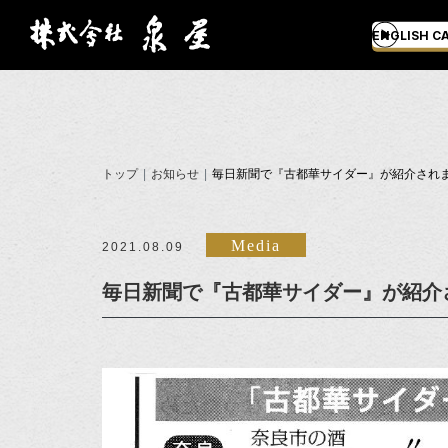
ENGLISH C
トップ
お知らせ
毎日新聞で『古都華サイダー』が紹介され
Media
2021.08.09
毎日新聞で『古都華サイダー』が紹介