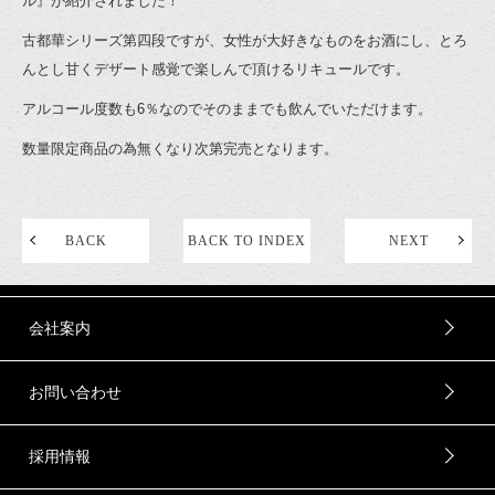
ル』が紹介されました！
古都華シリーズ第四段ですが、女性が大好きなものをお酒にし、とろ
んとし甘くデザート感覚で楽しんで頂けるリキュールです。
アルコール度数も6％なのでそのままでも飲んでいただけます。
数量限定商品の為無くなり次第完売となります。
BACK
BACK TO INDEX
NEXT
会社案内
お問い合わせ
採用情報