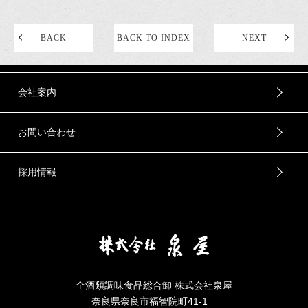
BACK
BACK TO INDEX
NEXT
会社案内
お問い合わせ
採用情報
全酒類調味食品総合卸 株式会社泉屋
奈良県奈良市福智院町41-1