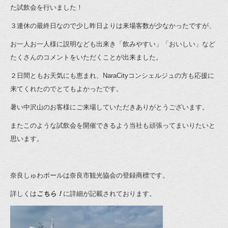
た試飲会を行いました！
３連休の最終日なので少し昨日よりは来場客数が少なかったですが、
お一人お一人様に説明なども出来き「飲みやすい」「おいしい」など
たくさんのコメントをいただくことが出来ました。
２日間ともお天気にも恵まれ、NaraCityコンシェルジュの方も応援に
来てくれたのでとてもよかったです。
暑い中沢山のお客様にご来場していただきありがとうございます。
またこのような試飲会を開催できるよう当社も頑張ってまいりたいと
思います。
奈良しゅわボールは奈良市観光協会の登録商標です。
詳しくは
こちら
！
に詳細が記載されております。