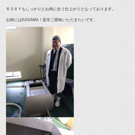
Ｒ５ＢＹもしっかりとお肉に合う仕上がりとなっております。
お肉にはKASAMA！是非ご賞味いただきたいです。