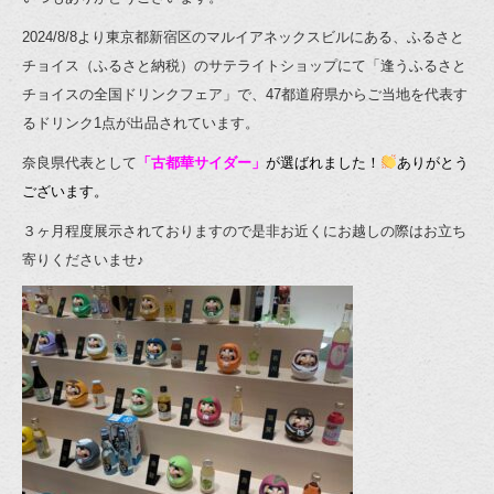
2024/8/8より東京都新宿区のマルイアネックスビルにある、ふるさと
チョイス（ふるさと納税）のサテライトショップにて「逢うふるさと
チョイスの全国ドリンクフェア」で、47都道府県からご当地を代表す
るドリンク1点が出品されています。
奈良県代表として
「古都華サイダー」
が選ばれました！
ありがとう
ございます。
３ヶ月程度展示されておりますので是非お近くにお越しの際はお立ち
寄りくださいませ♪