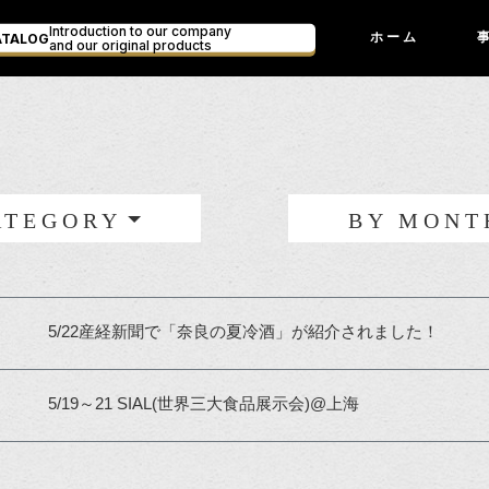
Introduction to our company
ATALOG
ホーム
and our original products
ATEGORY
BY MONT
5/22産経新聞で「奈良の夏冷酒」が紹介されました！
5/19～21 SIAL(世界三大食品展示会)@上海