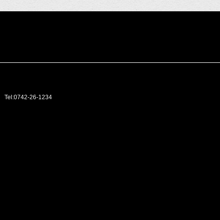
1
Tel:0742-26-1234