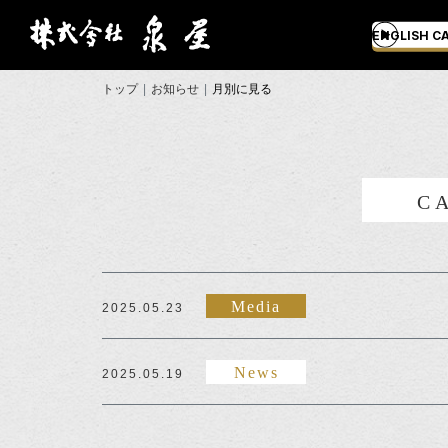
ENGLISH C
トップ
お知らせ
月別に見る
C
Media
2025.05.23
News
2025.05.19