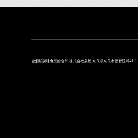
全酒類調味食品総合卸 株式会社泉屋
奈良県奈良市福智院町41-