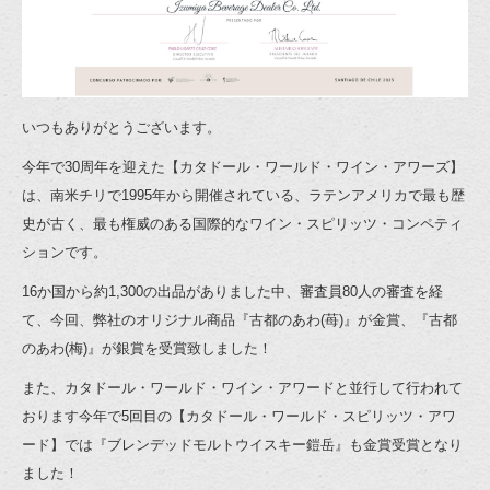
いつもありがとうございます。
今年で30周年を迎えた【カタドール・ワールド・ワイン・アワーズ】
は、南米チリで1995年から開催されている、ラテンアメリカで最も歴
史が古く、最も権威のある国際的なワイン・スピリッツ・コンペティ
ションです。
16か国から約1,300の出品がありました中、審査員80人の審査を経
て、今回、弊社のオリジナル商品『古都のあわ(苺)』が金賞、『古都
のあわ(梅)』が銀賞を受賞致しました！
また、カタドール・ワールド・ワイン・アワードと並行して行われて
おります今年で5回目の【カタドール・ワールド・スピリッツ・アワ
ード】では『ブレンデッドモルトウイスキー鎧岳』も金賞受賞となり
ました！