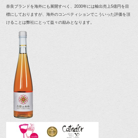
奈良ブランドを海外にも展開すべく、2030年には輸出売上5億円を目
標にしておりますが、海外のコンペティションでこういった評価を頂
けることは弊社にとって益々の励みとなります。