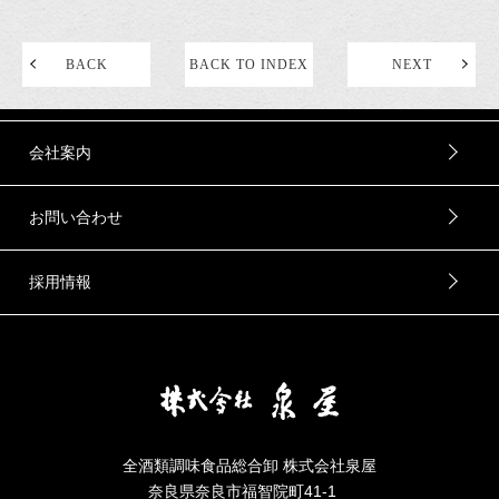
BACK
BACK TO INDEX
NEXT
会社案内
お問い合わせ
採用情報
全酒類調味食品総合卸 株式会社泉屋
奈良県奈良市福智院町41-1