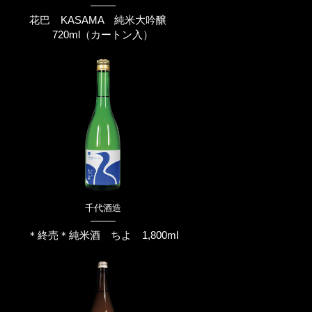
花巴 KASAMA 純米大吟醸
720ml（カートン入）
千代酒造
＊終売＊純米酒 ちよ 1,800ml