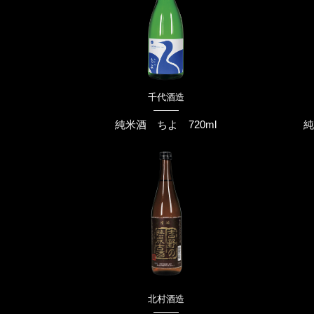
千代酒造
純米酒 ちよ 720ml
純
北村酒造