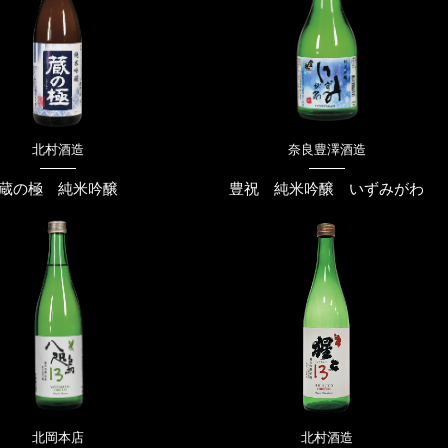
北村酒造
奈良豊澤酒造
蔵の極 純米吟醸
豊祝 純米吟醸 いずみがわ
北岡本店
北村酒造