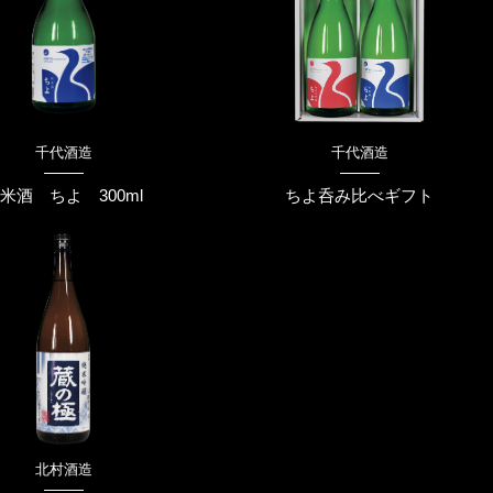
千代酒造
千代酒造
米酒 ちよ 300ml
ちよ呑み比べギフト
北村酒造