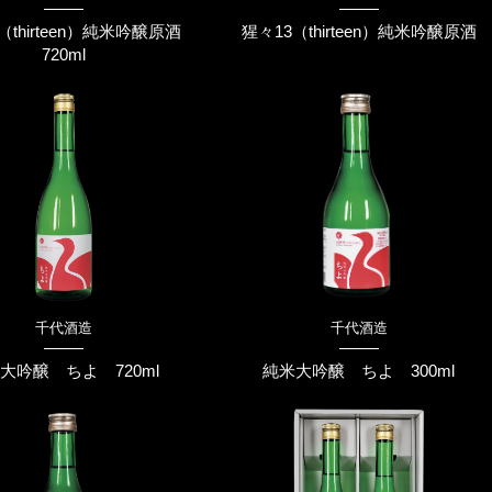
（thirteen）純米吟醸原酒
猩々13（thirteen）純米吟醸原酒
720ml
千代酒造
千代酒造
大吟醸 ちよ 720ml
純米大吟醸 ちよ 300ml