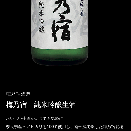
梅乃宿酒造
梅乃宿 純米吟醸生酒
おいしい生酒がいつでも気軽に！
奈良県産ヒノヒカリを100％使用し、南部流で醸した梅乃宿北場