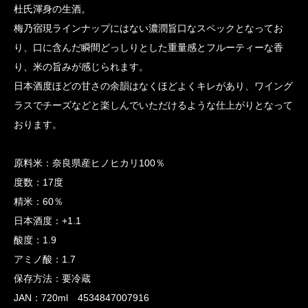
杜氏渾身の生酒。
梅乃宿現ラインナップにはない濃潤旨口なスペックとなってお
り、口に含んだ瞬間どっしりとした重量感とフルーティーな香
り、米の旨みが感じられます。
日本酒度ほどの甘さの余韻はなくほどよくキレがあり、ワイング
ラスでチーズなどと楽しんでいただけるような仕上がりとなって
おります。
原料米：奈良県産ヒノヒカリ100％
度数：17度
精米：60％
日本酒度：+1.1
酸度：1.9
アミノ酸：1.7
保存方法：要冷蔵
JAN：720ml 4534847007916