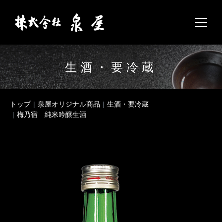
生酒・要冷蔵
トップ
泉屋オリジナル商品
生酒・要冷蔵
梅乃宿 純米吟醸生酒