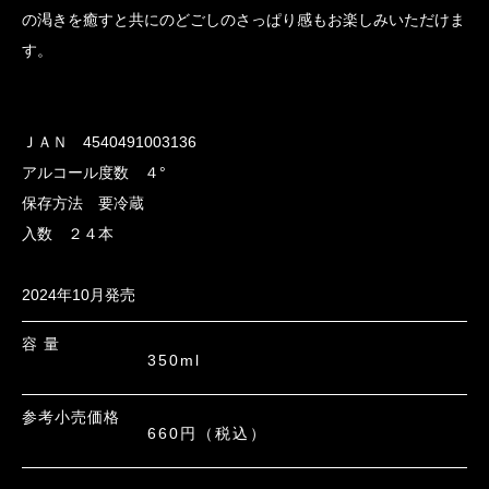
の渇きを癒すと共にのどごしのさっぱり感もお楽しみいただけま
す。
ＪＡＮ 4540491003136
アルコール度数 ４°
保存方法 要冷蔵
入数 ２４本
2024年10月発売
容 量
350ml
参考小売価格
660円（税込）