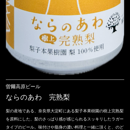
曽爾高原ビール
ならのあわ 完熟梨
梨の産地である、奈良県大淀町にある梨子本果樹園の樹上完熟梨
を原料にした、梨のさっぱり感が感じられるスッキリしたラガー
タイプのビール。味付けや脂身の濃い料理と一緒に頂くと、のど