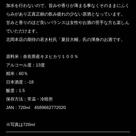
加水を行わないので、旨みや香りが薄まる事なくそのままにふく
らみがあり正真正銘の飲み疲れの少ない原酒となっています。
甘みと香りのほど良いバランスは女性やお酒の苦手な方も楽しん
でいただけます。
北岡本店の期待の若き杜氏「夏目大輔」氏の渾身のお酒です。
原料米：奈良県産キヌヒカリ１００％
アルコール度：13度
精米：60％
日本酒度：-18
酸度：1.5
保存方法：常温・冷暗所
JAN：720ml 4589662772020
※写真は720ml