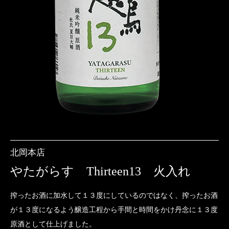
北岡本店
やたがらす Thirteen13 火入れ
搾ったお酒に加水して１３度にしているのではなく、搾ったお酒
が１３度になるよう醸造工程から手間と時間をかけ丹念に１３度
原酒として仕上げました。