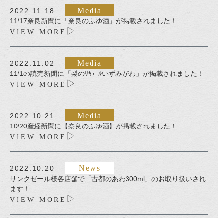
Media
2022.11.18
11/17奈良新聞に「奈良のふゆ酒」が掲載されました！
VIEW MORE
Media
2022.11.02
11/1の読売新聞に「梨のﾘｷｭｰﾙいずみがわ」が掲載されました！
VIEW MORE
Media
2022.10.21
10/20産経新聞に【奈良のふゆ酒】が掲載されました！
VIEW MORE
News
2022.10.20
サンクゼール様各店舗で「古都のあわ300ml」のお取り扱いされ
ます！
VIEW MORE