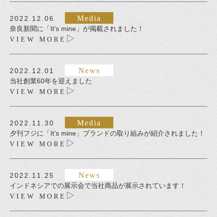
Media
2022.12.06
奈良新聞に「It’s mine」が掲載されました！
VIEW MORE
News
2022.12.01
当社創業60年を迎えました
VIEW MORE
Media
2022.11.30
夕刊フジに「It’s mine」ブランドの取り組みが紹介されました！
VIEW MORE
News
2022.11.25
インドネシアでの展示会で当社商品が展示されています！
VIEW MORE